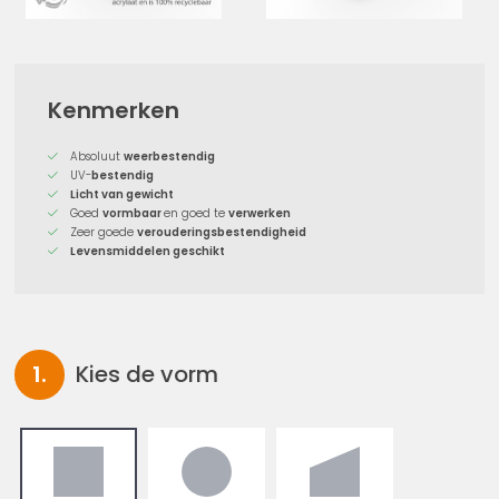
Kenmerken
Absoluut
weerbestendig
UV-
bestendig
Licht van gewicht
Goed
vormbaar
en goed te
verwerken
Zeer goede
verouderingsbestendigheid
Levensmiddelen geschikt
Kies de vorm