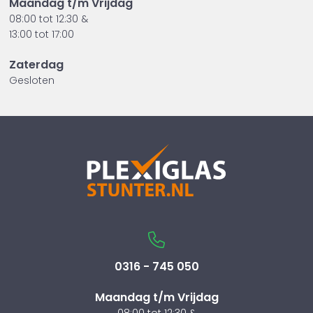
Maandag t/m Vrijdag
08:00 tot 12:30 &
13:00 tot 17:00
Zaterdag
Gesloten
0316 - 745 050
Maandag t/m Vrijdag