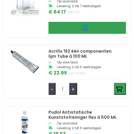
Op voorraad
Levering: 2 tot 7 werkdagen
€ 64.17
per m²
Acrifix 192 één componenten
lijm Tube à 100 ML
Op voorraad
Levering: 2 tot 5 werkdagen
€ 22.95
per 1 tube
-
+
Pudol Antistatische
Kunststofreiniger fles à 500 ML
Op voorraad
Levering: 2 tot 5 werkdagen
€ 19.53