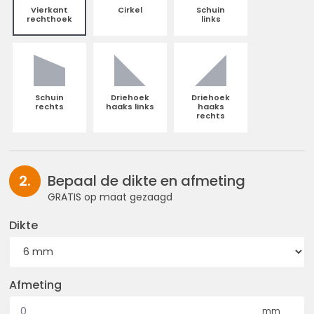
Vierkant
Cirkel
Schuin
rechthoek
links
Schuin
Driehoek
Driehoek
rechts
haaks links
haaks
rechts
Bepaal de dikte en afmeting
GRATIS op maat gezaagd
Dikte
Afmeting
mm