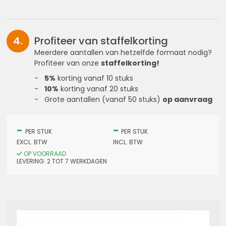
Profiteer van staffelkorting
Meerdere aantallen van hetzelfde formaat nodig?
Profiteer van onze
staffelkorting!
5%
korting vanaf 10 stuks
10%
korting vanaf 20 stuks
Grote aantallen (vanaf 50 stuks)
op aanvraag
-
-
PER STUK
PER STUK
EXCL. BTW
INCL. BTW
OP VOORRAAD
LEVERING:
2
TOT 7
WERKDAGEN