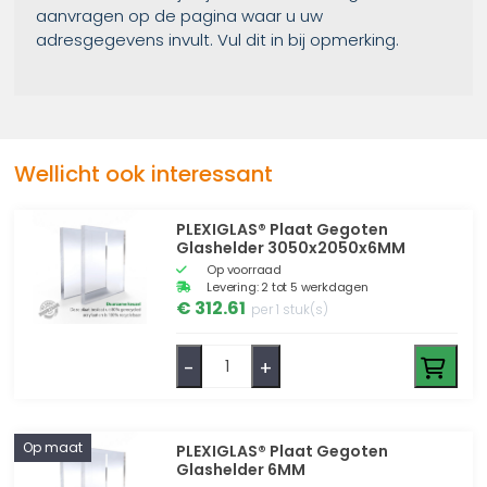
aanvragen op de pagina waar u uw
adresgegevens invult. Vul dit in bij opmerking.
Wellicht ook interessant
PLEXIGLAS® Plaat Gegoten
Glashelder 3050x2050x6MM
Op voorraad
Levering: 2 tot 5 werkdagen
€ 312.61
per 1 stuk(s)
-
+
Op maat
PLEXIGLAS® Plaat Gegoten
Glashelder 6MM