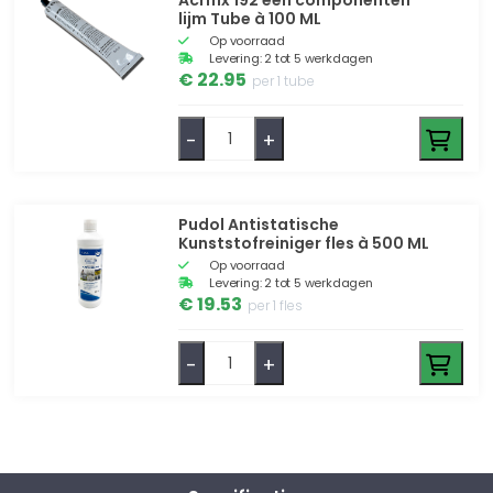
lijm Tube à 100 ML
Op voorraad
Levering: 2 tot 5 werkdagen
€ 22.95
per 1 tube
-
+
Pudol Antistatische
Kunststofreiniger fles à 500 ML
Op voorraad
Levering: 2 tot 5 werkdagen
€ 19.53
per 1 fles
-
+