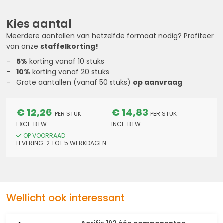
Kies aantal
Meerdere aantallen van hetzelfde formaat nodig? Profiteer
van onze
staffelkorting!
5%
korting vanaf 10 stuks
10%
korting vanaf 20 stuks
Grote aantallen (vanaf 50 stuks)
op aanvraag
€ 12,26
€ 14,83
PER STUK
PER STUK
EXCL. BTW
INCL. BTW
OP VOORRAAD
LEVERING:
2
TOT 5
WERKDAGEN
Wellicht ook interessant
Acrifix 192 één componenten