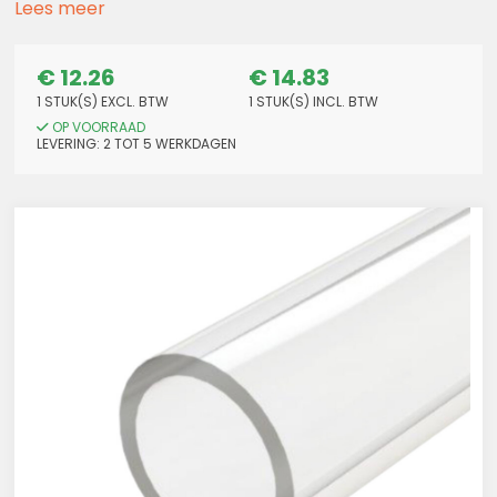
Lees meer
€ 12.26
€ 14.83
1 STUK(S) EXCL. BTW
1 STUK(S) INCL. BTW
OP VOORRAAD
LEVERING: 2 TOT 5 WERKDAGEN