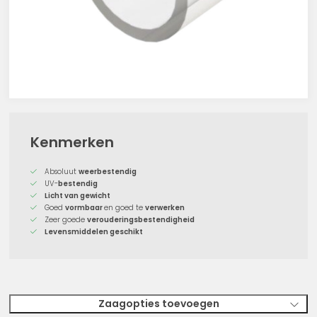
Kenmerken
Absoluut
weerbestendig
UV-
bestendig
Licht van gewicht
Goed
vormbaar
en goed te
verwerken
Zeer goede
verouderingsbestendigheid
Levensmiddelen geschikt
Zaagopties
toevoegen