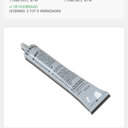
1 TUBE EXCL. BTW
1 TUBE INCL. BTW
OP VOORRAAD
LEVERING: 2 TOT 5 WERKDAGEN