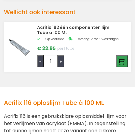
Wellicht ook interessant
Acrifix 192 één componenten lijm
Tube à 100 ML
Op voorraad
Levering: 2 tot 5 werkdagen
€ 22.95
per 1 tube
-
+
Acrifix 116 oploslijm Tube à 100 ML
Acrifix 116 is een gebruiksklare oplosmiddel-lijm voor
het verlijmen van acrylaat (PMMA). In tegenstelling
tot dunne lijmen heeft deze variant een dikkere